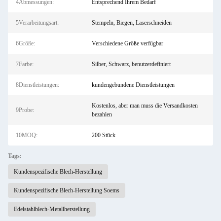
4Abmessungen:
Entsprechend Ihrem Bedarf
5Verarbeitungsart:
Stempeln, Biegen, Laserschneiden
6Größe:
Verschiedene Größe verfügbar
7Farbe:
Silber, Schwarz, benutzerdefiniert
8Dienstleistungen:
kundengebundene Dienstleistungen
Kostenlos, aber man muss die Versandkosten
9Probe:
bezahlen
10MOQ:
200 Stück
Tags:
Kundenspezifische Blech-Herstellung
Kundenspezifische Blech-Herstellung Soems
Edelstahlblech-Metallherstellung