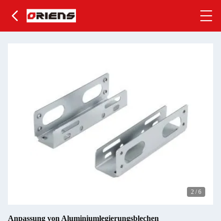
2
/
6
Anpassung von Aluminiumlegierungsblechen