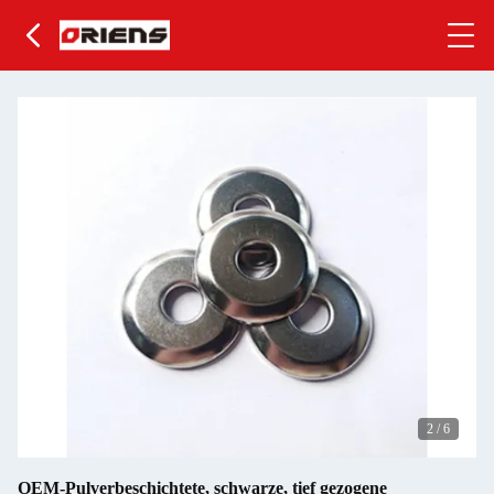
3
/
6
OEM-Pulverbeschichtete, schwarze, tief gezogene