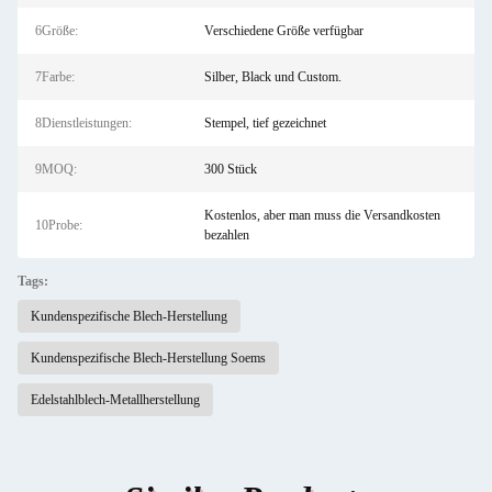
6Größe:
Verschiedene Größe verfügbar
7Farbe:
Silber, Black und Custom.
8Dienstleistungen:
Stempel, tief gezeichnet
9MOQ:
300 Stück
Kostenlos, aber man muss die Versandkosten
10Probe:
bezahlen
Tags:
Kundenspezifische Blech-Herstellung
Kundenspezifische Blech-Herstellung Soems
Edelstahlblech-Metallherstellung