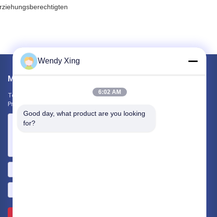
Erziehungsberechtigten
Wendy Xing
Mailen Sie uns
6:02 AM
Teilen Sie uns Ihre Anforderung mit. Wir werden die besten
Produkte mit Ihnen verbinden.
Good day, what product are you looking 
for?
Senden Sie >>