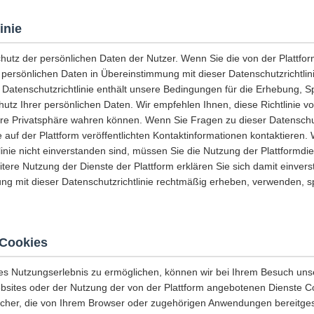
inie
chutz der persönlichen Daten der Nutzer. Wenn Sie die von der Plattf
e persönlichen Daten in Übereinstimmung mit dieser Datenschutzrichtli
 Datenschutzrichtlinie enthält unsere Bedingungen für die Erhebung, 
tz Ihrer persönlichen Daten. Wir empfehlen Ihnen, diese Richtlinie vo
hre Privatsphäre wahren können. Wenn Sie Fragen zu dieser Datenschut
 auf der Plattform veröffentlichten Kontaktinformationen kontaktieren.
linie nicht einverstanden sind, müssen Sie die Nutzung der Plattformdi
eitere Nutzung der Dienste der Plattform erklären Sie sich damit einvers
ng mit dieser Datenschutzrichtlinie rechtmäßig erheben, verwenden, 
Cookies
es Nutzungserlebnis zu ermöglichen, können wir bei Ihrem Besuch uns
sites oder der Nutzung der von der Plattform angebotenen Dienste C
icher, die von Ihrem Browser oder zugehörigen Anwendungen bereitges