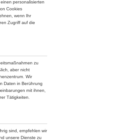
einen personalisierten
von Cookies
ehnen, wenn Ihr
en Zugriff auf die
erheitsmaßnahmen zu
lich, aber nicht
chenzentrum. Wir
en Daten in Berührung
einbarungen mit ihnen,
er Tätigkeiten.
rig sind, empfehlen wir
 und unsere Dienste zu