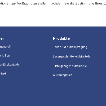
ationen zur Verfügung zu stellen, nachdem Sie die Zustimmung Ihres 
ber
Produkte
menprofil
Teile für die Metallprägung
brik Tour
Lasergeschnittene Metallteile
alitätskontrolle
Tiefe gezogene Metallteile
ntakt
Alle Kategorien