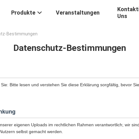
Kontakti
Produkte
Veranstaltungen
Uns
chutz-Bestimmungen
Datenschutz-Bestimmungen
 Sie: Bitte lesen und verstehen Sie diese Erklärung sorgfältig, bevor Si
nkung
unserer eigenen Uploads im rechtlichen Rahmen verantwortlich; wir sind 
Nutzern selbst gemacht werden.