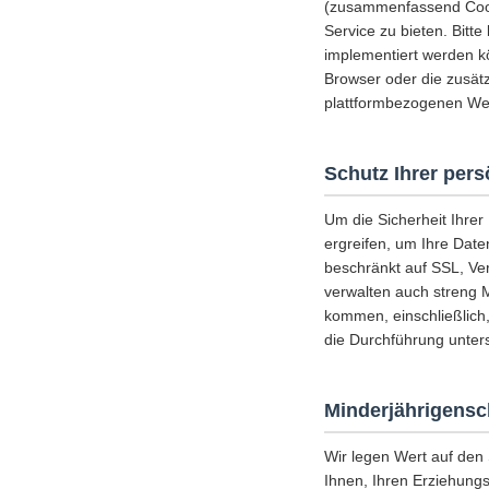
(zusammenfassend Cooki
Service zu bieten. Bitt
implementiert werden k
Browser oder die zusätz
plattformbezogenen Web
Schutz Ihrer per
Um die Sicherheit Ihre
ergreifen, um Ihre Date
beschränkt auf SSL, Ve
verwalten auch streng 
kommen, einschließlich
die Durchführung unters
Minderjährigensc
Wir legen Wert auf den
Ihnen, Ihren Erziehungs