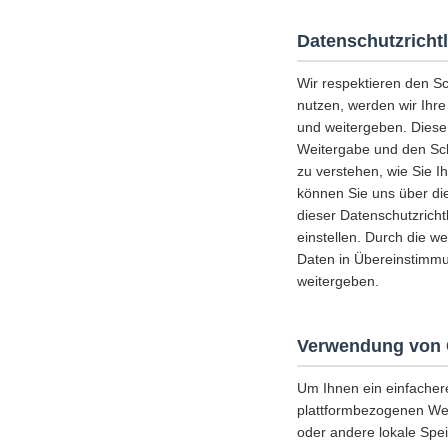
Datenschutzrichtl
Wir respektieren den S
nutzen, werden wir Ihr
und weitergeben. Diese
Weitergabe und den Schu
zu verstehen, wie Sie I
können Sie uns über die
dieser Datenschutzricht
einstellen. Durch die w
Daten in Übereinstimmu
weitergeben.
Verwendung von 
Um Ihnen ein einfacher
plattformbezogenen Web
oder andere lokale Spe