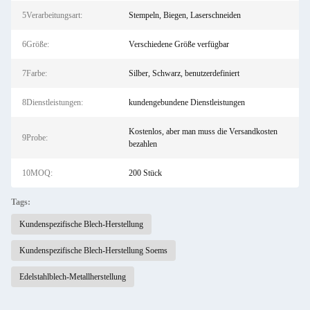
5Verarbeitungsart:
Stempeln, Biegen, Laserschneiden
6Größe:
Verschiedene Größe verfügbar
7Farbe:
Silber, Schwarz, benutzerdefiniert
8Dienstleistungen:
kundengebundene Dienstleistungen
Kostenlos, aber man muss die Versandkosten
9Probe:
bezahlen
10MOQ:
200 Stück
Tags:
Kundenspezifische Blech-Herstellung
Kundenspezifische Blech-Herstellung Soems
Edelstahlblech-Metallherstellung