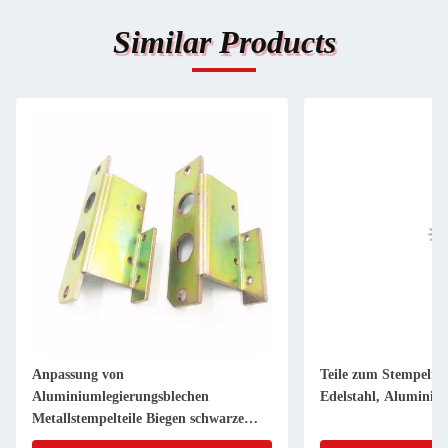
Similar Products
Anpassung von
Teile zum Stempeln 
Aluminiumlegierungsblechen
Edelstahl, Aluminiu
Metallstempelteile Biegen schwarze
Oberflächenbehandlung