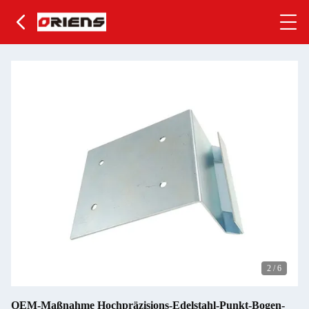
2
/
6
OEM-Maßnahme Hochpräzisions-Edelstahl-Punkt-Bogen-