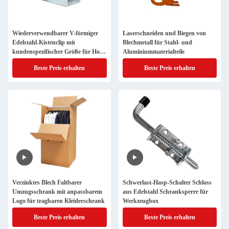
Wiederverwendbarer V-förmiger
Laserschneiden und Biegen von
Edelstahl-Kistenclip mit
Blechmetall für Stahl- und
kundenspezifischer Größe für Holz-
Aluminiummaterialteile
Boxspring-Halterung
Beste Preis erhalten
Beste Preis erhalten
Verzinktes Blech Faltbarer
Schwerlast-Hasp-Schalter Schloss
Umzugsschrank mit anpassbarem
aus Edelstahl Schranksperre für
Logo für tragbaren Kleiderschrank
Werkzeugbox
Beste Preis erhalten
Beste Preis erhalten