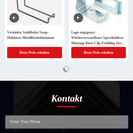
Verzinkte Stahlfeder-Snap-
Logo angepasst
Holzkiste-Metalldrahtklemmen
Wiederverwendbare Sperrholzbox
Montage Kiste Clip Frühling Stahl
Snap Kiste Clips
Beste Preis erhalten
Beste Preis erhalten
Kontakt