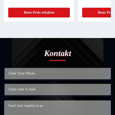
Beste Preis erhalten
Beste Preis
Kontakt