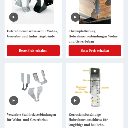
Holzrahmenanschlüsse für Wohn-,
Chromplattierung
Gewerbe- und Industriegebäude
Holzrahmenverbindungen Wohn-
und Gewerbebau
Beste Preis erhalten
Beste Preis erhalten
Verzinkte Stahlholzverbindungen
Korrosionsbeständige
für Wohn- und Gewerbebau
Holzrahmenanschlüsse für
langlebige und bauliche