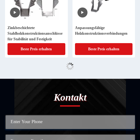
Zinkbeschichtete
Anpassungsfähige
Stahlholzkonstruktionsanschlüsse
Holzkonstruktionsverbindungen
für Stabilität und Festigkeit
Beste Preis erhalten
Beste Preis erhalten
Kontakt