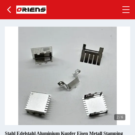
2
/
6
Stahl Edelstahl Aluminium Kupfer Eisen Metall Stamping