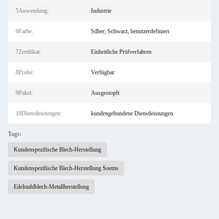
5Anwendung:
Industrie
6Farbe:
Silber, Schwarz, benutzerdefiniert
7Zertifikat:
Einheitliche Prüfverfahren
8Probe:
Verfügbar
9Paket:
Ausgestopft
10Dienstleistungen:
kundengebundene Dienstleistungen
Tags:
Kundenspezifische Blech-Herstellung
Kundenspezifische Blech-Herstellung Soems
Edelstahlblech-Metallherstellung