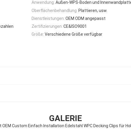
Anwendung:
Außen-WPS-Boden und Innenwandplatt
Oberflächenbehandlung:
Plattieren, usw.
Dienstleistungen:
OEM ODM angepasst
ezahlen
Zertifizierungen:
CE&ISO9001
Größe:
Verschiedene Größe verfügbar
GALERIE
t OEM Custom Einfach Installation Edelstahl WPC Decking Clips für H