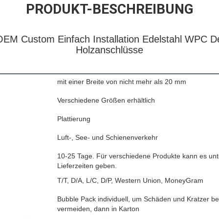
PRODUKT-BESCHREIBUNG
OEM Custom Einfach Installation Edelstahl WPC Dec
Holzanschlüsse
mit einer Breite von nicht mehr als 20 mm
Verschiedene Größen erhältlich
Plattierung
Luft-, See- und Schienenverkehr
10-25 Tage. Für verschiedene Produkte kann es unt
Lieferzeiten geben.
T/T, D/A, L/C, D/P, Western Union, MoneyGram
Bubble Pack individuell, um Schäden und Kratzer be
vermeiden, dann in Karton