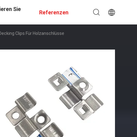
eren Sie
Referenzen
Decking Clips Für Holzanschlüsse