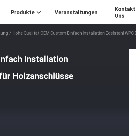
Kontakti
Produkte
Veranstaltungen
Uns
lung
/
Hohe Qualität OEM Custom Einfach Installation Edelstahl WPC 
fach Installation
 für Holzanschlüsse