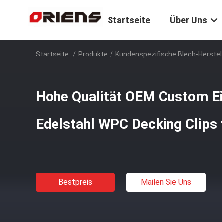
Startseite
Über Uns
Startseite
/
Produkte
/
Kundenspezifische Blech-Herstel
Hohe Qualität OEM Custom Ein
Edelstahl WPC Decking Clips
Bestpreis
Mailen Sie Uns