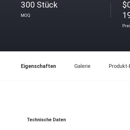
300 Stück
$
1
MOQ
Pre
Eigenschaften
Galerie
Produkt-
Technische Daten