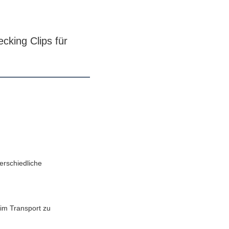
king Clips für 
erschiedliche
im Transport zu