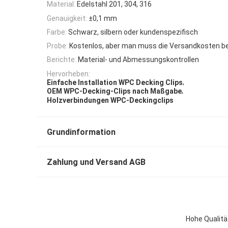
Material:
Edelstahl 201, 304, 316
Genauigkeit:
±0,1 mm
Farbe:
Schwarz, silbern oder kundenspezifisch
Probe:
Kostenlos, aber man muss die Versandkosten b
Berichte:
Material- und Abmessungskontrollen
Hervorheben:
,
Einfache Installation WPC Decking Clips
,
OEM WPC-Decking-Clips nach Maßgabe
Holzverbindungen WPC-Deckingclips
Grundinformation
Zahlung und Versand AGB
Hohe Qualitä