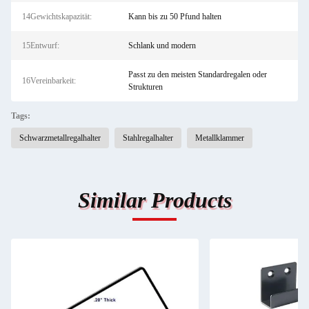
14Gewichtskapazität:
Kann bis zu 50 Pfund halten
15Entwurf:
Schlank und modern
Passt zu den meisten Standardregalen oder
16Vereinbarkeit:
Strukturen
Tags:
Schwarzmetallregalhalter
Stahlregalhalter
Metallklammer
Similar Products