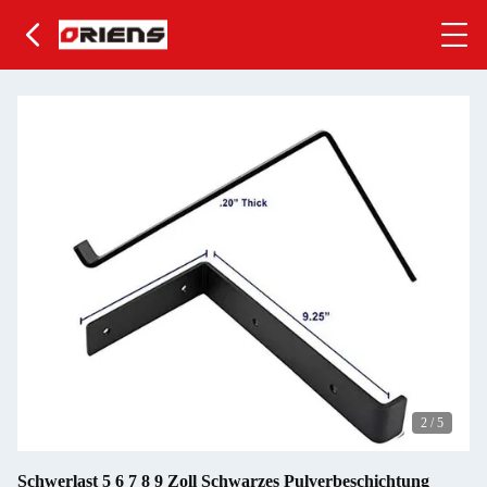
2
/
5
Schwerlast 5 6 7 8 9 Zoll Schwarzes Pulverbeschichtung