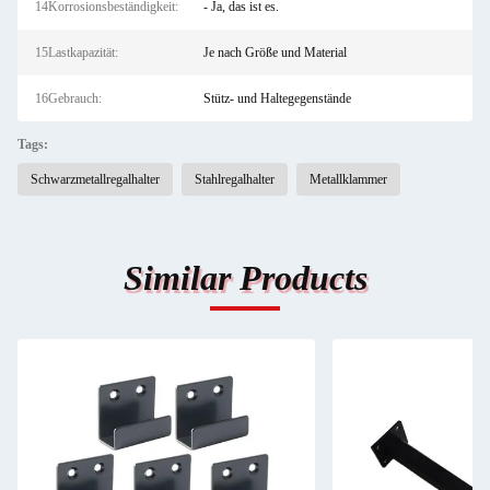
14Korrosionsbeständigkeit:
- Ja, das ist es.
15Lastkapazität:
Je nach Größe und Material
16Gebrauch:
Stütz- und Haltegegenstände
Tags:
Schwarzmetallregalhalter
Stahlregalhalter
Metallklammer
Similar Products