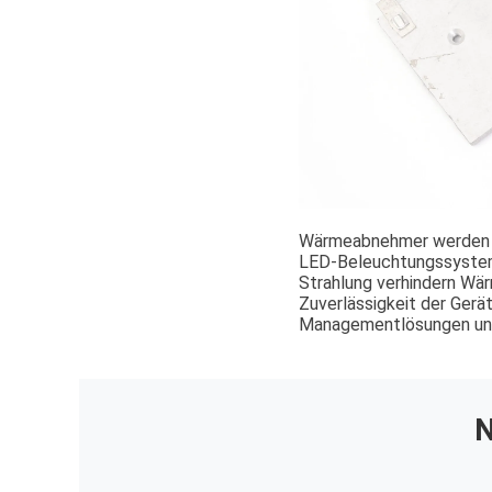
Wärmeabnehmer werden häu
LED-Beleuchtungssystem
Strahlung verhindern Wä
Zuverlässigkeit der Gerä
Managementlösungen une
N