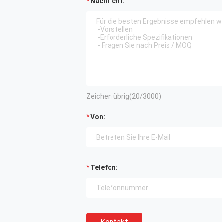
Nachricht:
Zeichen übrig(
20
/3000)
Von:
Telefon:
Kontakt