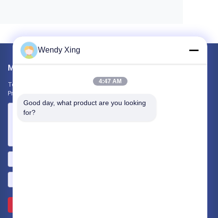
Wendy Xing
Mailen Sie uns
4:47 AM
Teilen Sie uns Ihre Anforderung mit. Wir werden die besten
Produkte mit Ihnen verbinden.
Good day, what product are you looking 
for?
Senden Sie >>