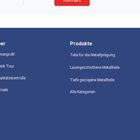
ber
Produkte
menprofil
Teile für die Metallprägung
brik Tour
Lasergeschnittene Metallteile
alitätskontrolle
Tiefe gezogene Metallteile
ntakt
Alle Kategorien