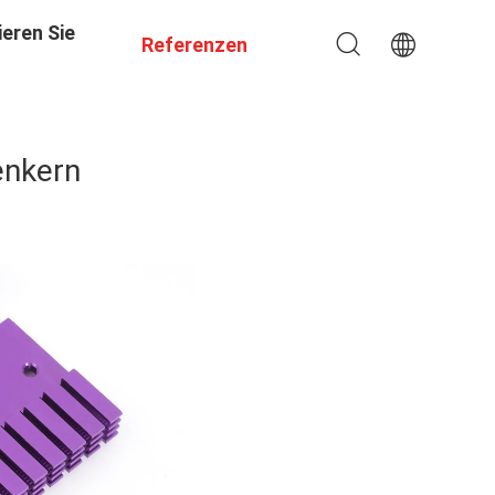
eren Sie
Referenzen
enkern