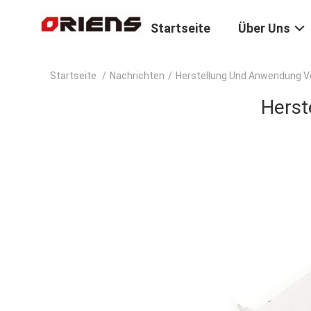
Startseite
Über Uns
Startseite
/
Nachrichten
/
Herstellung Und Anwendung 
Herst