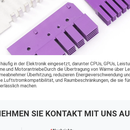
fig in der Elektronik eingesetzt, darunter CPUs, GPUs, Leistu
e.und MotorantriebeDurch die Übertragung von Wärme über Lei
rmeabnehmer Überhitzung, reduzieren Energieverschwendung und
te.Luftstromkompatibilität, und Raumbeschränkungen, die sie f
rlässlich machen.
EHMEN SIE KONTAKT MIT UNS AU