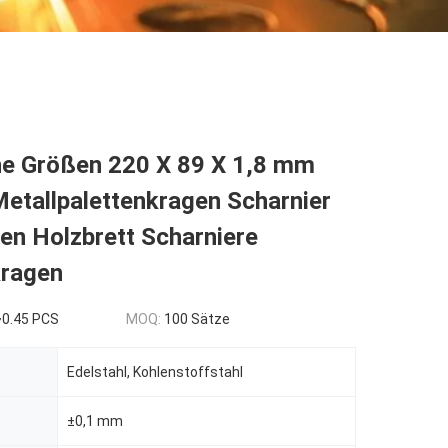
e Größen 220 X 89 X 1,8 mm
etallpalettenkragen Scharnier
ten Holzbrett Scharniere
kragen
~0.45 PCS
MOQ:
100 Sätze
Edelstahl, Kohlenstoffstahl
±0,1 mm