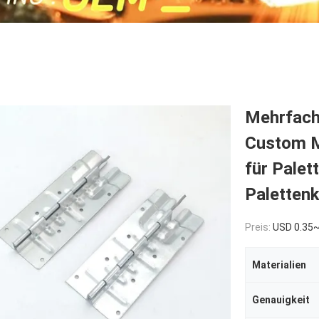
Mehrfach
Custom M
für Palet
Paletten
Preis:
USD 0.35
Materialien
Genauigkeit