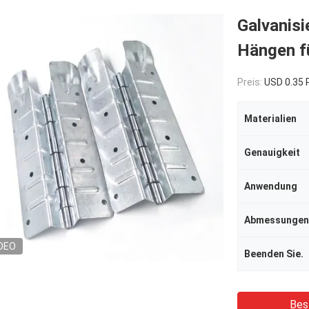
Galvanisi
Hängen f
Preis:
USD 0.35
Materialien
Genauigkeit
Anwendung
Abmessungen
DEO
Beenden Sie.
Bes