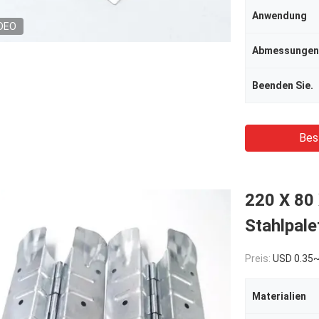
Anwendung
DEO
Abmessungen
Beenden Sie.
Bes
220 X 80 
Stahlpale
Preis:
USD 0.35
Materialien