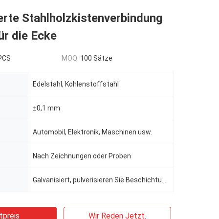
erte Stahlholzkistenverbindung
ür die Ecke
 PCS
MOQ:
100 Sätze
Edelstahl, Kohlenstoffstahl
±0,1 mm
Automobil, Elektronik, Maschinen usw.
Nach Zeichnungen oder Proben
Galvanisiert, pulverisieren Sie Beschichtung
tpreis
Wir Reden Jetzt.