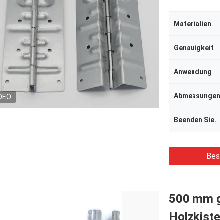
Materialien
Genauigkeit
Anwendung
Abmessungen
DEO
Beenden Sie.
Bes
500 mm ga
Holzkist