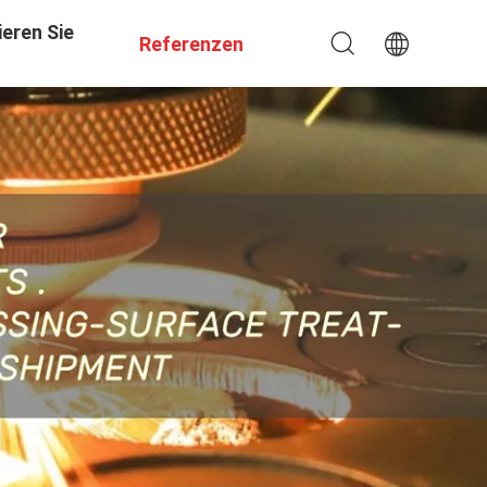
eren Sie
Referenzen