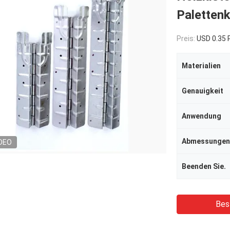
Paletten
Preis:
USD 0.35
Materialien
Genauigkeit
Anwendung
Abmessungen
DEO
Beenden Sie.
Bes