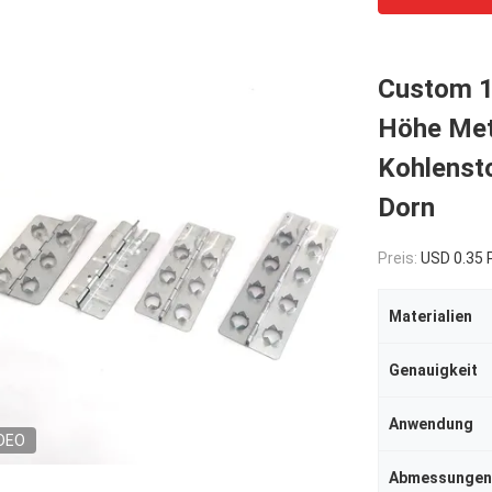
Custom 
Höhe Meta
Kohlensto
Dorn
Preis:
USD 0.35
Materialien
Genauigkeit
Anwendung
DEO
Abmessungen