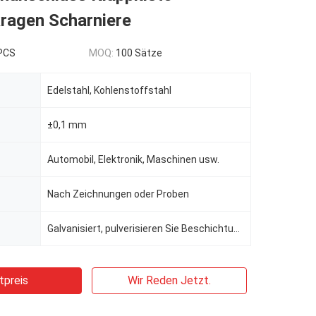
kragen Scharniere
 PCS
MOQ:
100 Sätze
Edelstahl, Kohlenstoffstahl
±0,1 mm
Automobil, Elektronik, Maschinen usw.
Nach Zeichnungen oder Proben
Galvanisiert, pulverisieren Sie Beschichtung
tpreis
Wir Reden Jetzt.