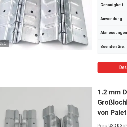
Genauigkeit
Anwendung
Abmessungen
DEO
Beenden Sie.
Bes
1.2 mm Di
Großloch
von Pale
Preis:
USD 0.35