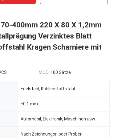
170-400mm 220 X 80 X 1,2mm
llprägung Verzinktes Blatt
ffstahl Kragen Scharniere mit
 PCS
MOQ:
100 Sätze
Edelstahl, Kohlenstoffstahl
±0,1 mm
Automobil, Elektronik, Maschinen usw.
Nach Zeichnungen oder Proben