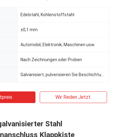
Edelstahl, Kohlenstoffstahl
±0,1 mm
Automobil, Elektronik, Maschinen usw.
Nach Zeichnungen oder Proben
Galvanisiert, pulverisieren Sie Beschichtung
tpreis
Wir Reden Jetzt.
lvanisierter Stahl
enanschluss Klappkiste