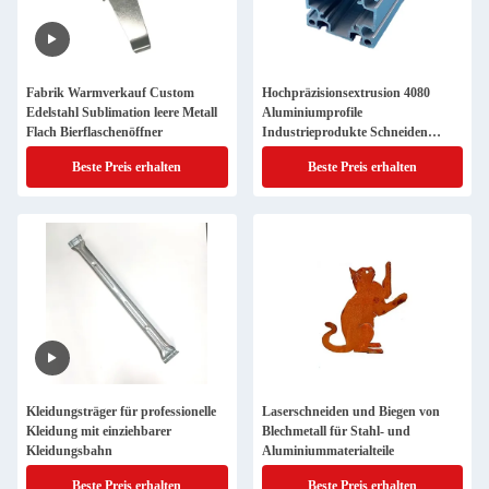
Fabrik Warmverkauf Custom
Hochpräzisionsextrusion 4080
Edelstahl Sublimation leere Metall
Aluminiumprofile
Flach Bierflaschenöffner
Industrieprodukte Schneiden
Schweißen
Beste Preis erhalten
Beste Preis erhalten
Kleidungsträger für professionelle
Laserschneiden und Biegen von
Kleidung mit einziehbarer
Blechmetall für Stahl- und
Kleidungsbahn
Aluminiummaterialteile
Beste Preis erhalten
Beste Preis erhalten