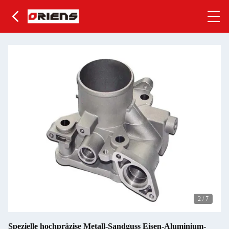
2
/
7
Spezielle hochpräzise Metall-Sandguss Eisen-Aluminium-