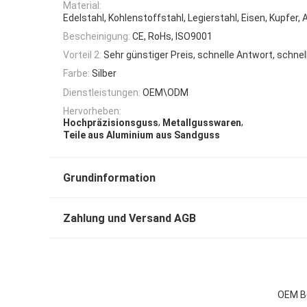
Material:
Edelstahl, Kohlenstoffstahl, Legierstahl, Eisen, Kupfer,
Bescheinigung:
CE, RoHs, ISO9001
Vorteil 2:
Sehr günstiger Preis, schnelle Antwort, schnel
Farbe:
Silber
Dienstleistungen:
OEM\ODM
Hervorheben:
,
,
Hochpräzisionsguss
Metallgusswaren
Teile aus Aluminium aus Sandguss
Grundinformation
Zahlung und Versand AGB
OEM Be