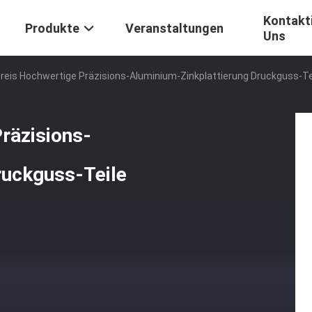
Kontakti
Produkte
Veranstaltungen
Uns
eis Hochwertige Präzisions-Aluminium-Zinkplattierung Druckguss-Te
räzisions-
ruckguss-Teile