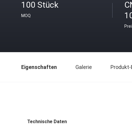
100 Stück
C
1
MOQ
Pre
Eigenschaften
Galerie
Produkt-
Technische Daten