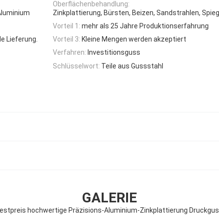
Oberflächenbehandlung:
 Aluminium
Zinkplattierung, Bürsten, Beizen, Sandstrahlen, Spieg
Vorteil 1:
mehr als 25 Jahre Produktionserfahrung
le Lieferung.
Vorteil 3:
Kleine Mengen werden akzeptiert
Verfahren:
Investitionsguss
Schlüsselwort:
Teile aus Gussstahl
GALERIE
stpreis hochwertige Präzisions-Aluminium-Zinkplattierung Druckgus