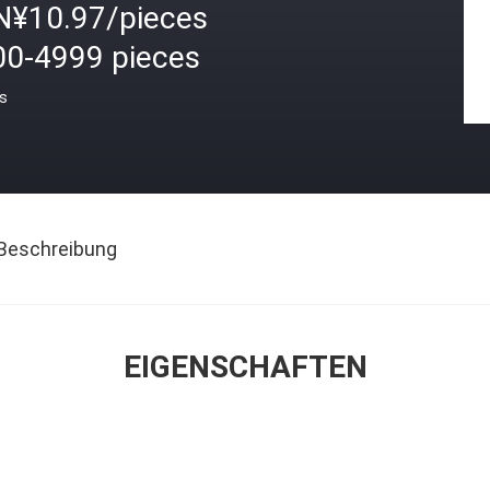
N¥10.97/pieces
00-4999 pieces
is
Beschreibung
EIGENSCHAFTEN