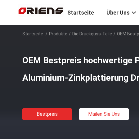
Startseite
Über Uns
Startseite
/
Produkte
/
Die Druckguss-Teile
/
OEM Bestpr
OEM Bestpreis hochwertige P
Aluminium-Zinkplattierung D
Bestpreis
Mailen Sie Uns