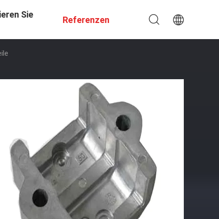
eren Sie
Referenzen
ile