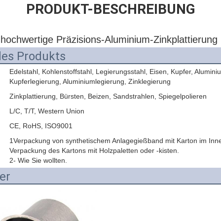
PRODUKT-BESCHREIBUNG
ochwertige Präzisions-Aluminium-Zinkplattierung 
des Produkts
Edelstahl, Kohlenstoffstahl, Legierungsstahl, Eisen, Kupfer, Alumini
Kupferlegierung, Aluminiumlegierung, Zinklegierung
Zinkplattierung, Bürsten, Beizen, Sandstrahlen, Spiegelpolieren
L/C, T/T, Western Union
CE, RoHS, ISO9001
1Verpackung von synthetischem Anlagegießband mit Karton im Inn
Verpackung des Kartons mit Holzpaletten oder -kisten.
2- Wie Sie wollten.
der