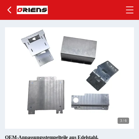
3
/
6
OEM-Anpassungsstempelteile aus Edelstahl,