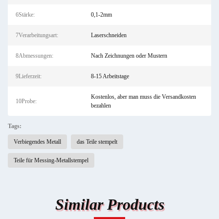
6Stärke:
0,1-2mm
7Verarbeitungsart:
Laserschneiden
8Abmessungen:
Nach Zeichnungen oder Mustern
9Lieferzeit:
8-15 Arbeitstage
Kostenlos, aber man muss die Versandkosten
10Probe:
bezahlen
Tags:
Verbiegendes Metall
das Teile stempelt
Teile für Messing-Metallstempel
Similar Products