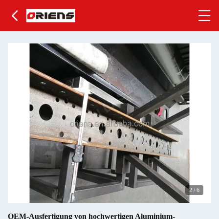
3
/
6
OEM-Ausfertigung von hochwertigen Aluminium-