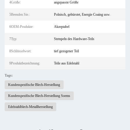
4Größe:
angepasste Größe
5Beenden Sie.:
Polnisch, gebürstet, Energie Coaing usw.
6OEM-Produkte:
Akzeptabel
7Typ:
Stempeln des Hardware-Teils
8Schlüsselwort:
tief gezogener Teil
9Produktbezeichnung:
Teile aus Edelstahl
Tags:
Kundenspezifische Blech-Herstellung
Kundenspezifische Blech-Herstellung Soems
Edelstahlblech-Metallherstellung