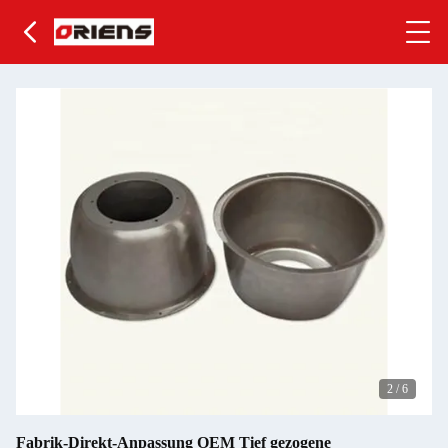
2
/
6
Fabrik-Direkt-Anpassung OEM Tief gezogene