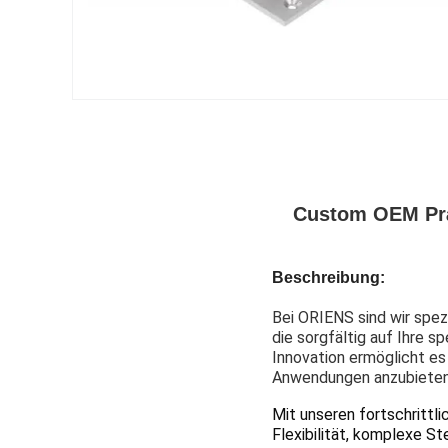
Custom OEM Prä
Beschreibung:
Bei ORIENS sind wir spez
die sorgfältig auf Ihre 
Innovation ermöglicht e
Anwendungen anzubieten
Mit unseren fortschrittl
Flexibilität, komplexe S