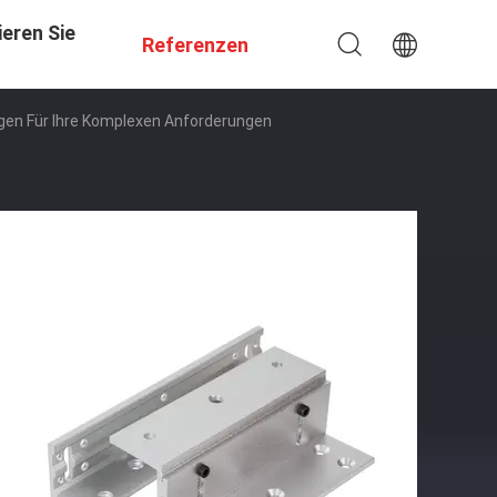
eren Sie
Referenzen
n Für Ihre Komplexen Anforderungen