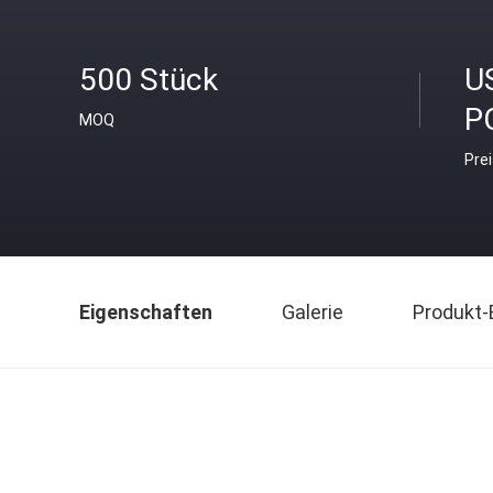
500 Stück
U
P
MOQ
Pre
Eigenschaften
Galerie
Produkt-