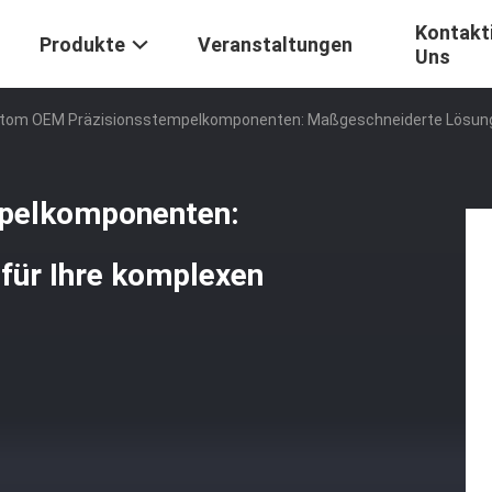
Kontakti
Produkte
Veranstaltungen
Uns
tom OEM Präzisionsstempelkomponenten: Maßgeschneiderte Lösunge
pelkomponenten:
für Ihre komplexen