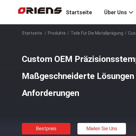
Startseite
Über Uns
Startseite
/
Produkte
/
Teile Für Die Metallprägung
/
Cus
Custom OEM Präzisionsstem
Maßgeschneiderte Lösungen 
Anforderungen
Bestpreis
Mailen Sie Uns