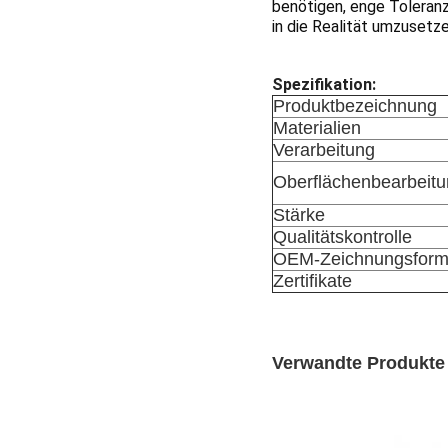
benötigen, enge Toleranze
in die Realität umzusetze
Spezifikation:
Produktbezeichnung
Materialien
Verarbeitung
Oberflächenbearbeit
Stärke
Qualitätskontrolle
OEM-Zeichnungsform
Zertifikate
Verwandte Produkte