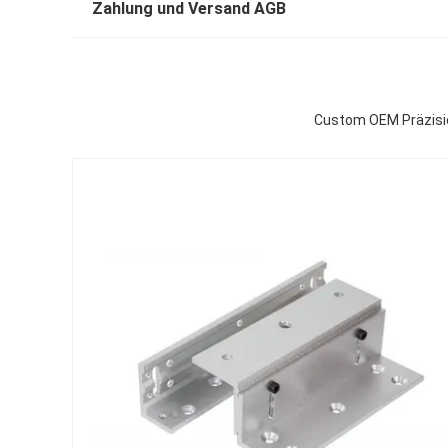
Zahlung und Versand AGB
Custom OEM Präzisi