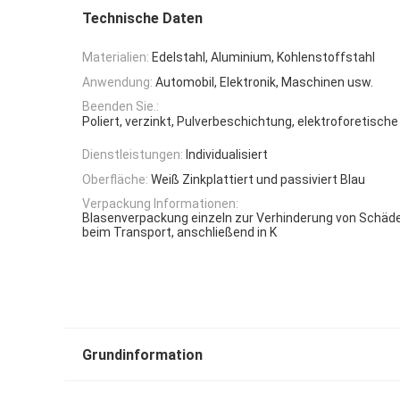
Technische Daten
Materialien:
Edelstahl, Aluminium, Kohlenstoffstahl
Anwendung:
Automobil, Elektronik, Maschinen usw.
Beenden Sie.:
Poliert, verzinkt, Pulverbeschichtung, elektroforetisc
Dienstleistungen:
Individualisiert
Oberfläche:
Weiß Zinkplattiert und passiviert Blau
Verpackung Informationen:
Blasenverpackung einzeln zur Verhinderung von Schäd
beim Transport, anschließend in K
Grundinformation