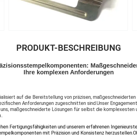
PRODUKT-BESCHREIBUNG
zisionsstempelkomponenten: Maßgeschneider
Ihre komplexen Anforderungen
ialisiert auf die Bereitstellung von präzisen, maßgeschneider
spezifischen Anforderungen zugeschnitten sind.Unser Engagement
s uns, maßgeschneiderte Lösungen für selbst die komplexesten 
..
ichen Fertigungsfähigkeiten und unserem erfahrenen Ingenieurst
tempelkomponenten mit Präzision und Konsistenz herzustellen.O