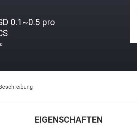
SD 0.1~0.5 pro
CS
is
Beschreibung
EIGENSCHAFTEN