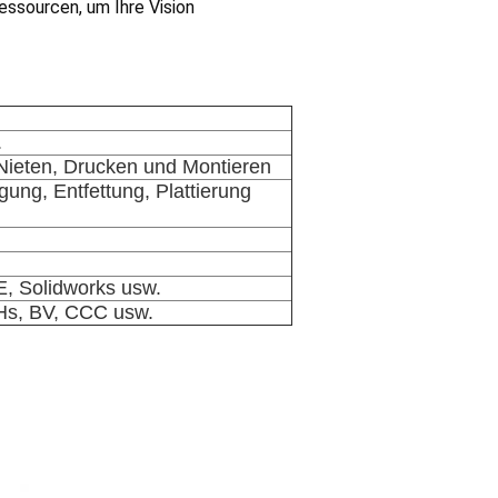
essourcen, um Ihre Vision
.
Nieten, Drucken und Montieren
ung, Entfettung, Plattierung
, Solidworks usw.
Hs, BV, CCC usw.