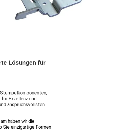
te Lösungen für
ten Stempelkomponenten,
 für Exzellenz und
und anspruchsvollsten
eam haben wir die
b Sie einzigartige Formen