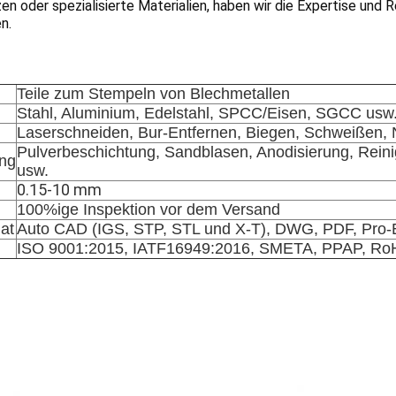
n oder spezialisierte Materialien, haben wir die Expertise und R
n.
Teile zum Stempeln von Blechmetallen
Stahl, Aluminium, Edelstahl, SPCC/Eisen, SGCC usw
Laserschneiden, Bur-Entfernen, Biegen, Schweißen, 
Pulverbeschichtung, Sandblasen, Anodisierung, Reinig
ung
usw.
0.15-10 mm
100%ige Inspektion vor dem Versand
at
Auto CAD (IGS, STP, STL und X-T), DWG, PDF, Pro-E
ISO 9001:2015, IATF16949:2016, SMETA, PPAP, Ro