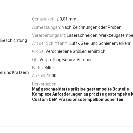
Genauigkeit:
± 0,01 mm
Abmessungen:
Nach Zeichnungen oder Proben
Verarbeitungsart:
Laserschneiden, Werkzeugstempe
he Beschichtung
Art der Schifffahrt:
Luft-, See- und Schienenverkehr
Größe:
Verschiedene Größen erhältlich
QC:
Vollprüfung Berore-Versand
Farbe:
Silber
en und Kratzern
Anzahl:
1000
Hervorheben:
,
Maßgeschneiderte präzise gestempelte Bauteile
Komplexe Anforderungen an präzise gestempelte
Custom OEM Präzisionsstempelkomponenten