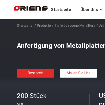
Startseite
Über Uns
Startseite
/
Produkte
/
Tiefe Gezogene Metallteile
/
Anf
Anfertigung von Metallplatte
Bestpreis
Mailen Sie Uns
200 Stück
U
p
MOQ