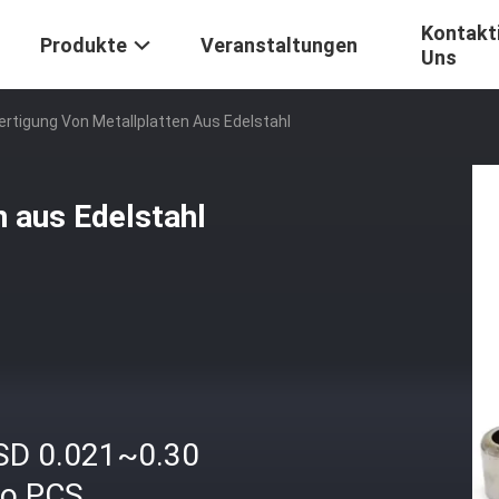
Kontakti
Produkte
Veranstaltungen
Uns
ertigung Von Metallplatten Aus Edelstahl
n aus Edelstahl
SD 0.021~0.30
ro PCS