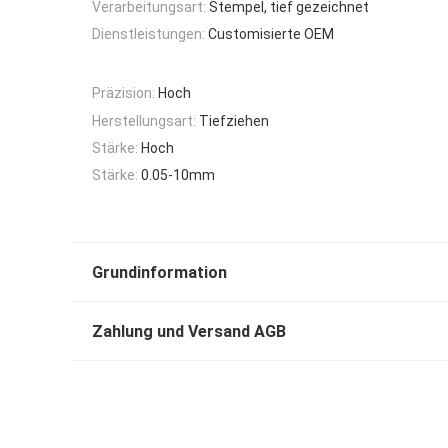
Verarbeitungsart:
Stempel, tief gezeichnet
Dienstleistungen:
Customisierte OEM
Präzision:
Hoch
Herstellungsart:
Tiefziehen
Stärke:
Hoch
Stärke:
0.05-10mm
Grundinformation
Zahlung und Versand AGB