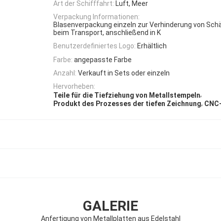
Art der Schifffahrt:
Luft, Meer
Verpackung Informationen:
Blasenverpackung einzeln zur Verhinderung von Sch
beim Transport, anschließend in K
Benutzerdefiniertes Logo:
Erhältlich
Farbe:
angepasste Farbe
Anzahl:
Verkauft in Sets oder einzeln
Hervorheben:
,
Teile für die Tiefziehung von Metallstempeln
,
Produkt des Prozesses der tiefen Zeichnung
CNC-
GALERIE
Anfertigung von Metallplatten aus Edelstahl