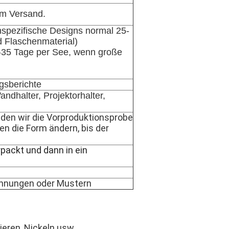
em Versand.
nspezifische Designs normal 25-
 Flaschenmaterial)
-35 Tage per See, wenn große
gsberichte
andhalter, Projektorhalter,
den wir die Vorproduktionsprobe
n die Form ändern, bis der
rpackt und dann in ein
hnungen oder Mustern
eren, Nickeln usw.