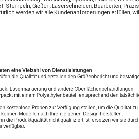
t: Stempeln, Gießen, Laserschneiden, Bearbeiten, Präzi
ürlich werden wir alle Kundenanforderungen erfüllen, 
ieten eine Vielzahl von Dienstleistungen
üfen die Qualität und erstellen den Größenbericht und bestätig
druck, Lasermarkierung und andere Oberflächenbehandlungen
rpackt mit einem Polyethylenbeutel, entsprechend den tatsächl
en kostenlose Proben zur Verfügung stellen, um die Qualität zu 
r können Modelle nach Ihrem eigenen Design herstellen.
 die Produktqualität nicht qualifiziert ist, ersetzen wir sie durch
s verfügbar.