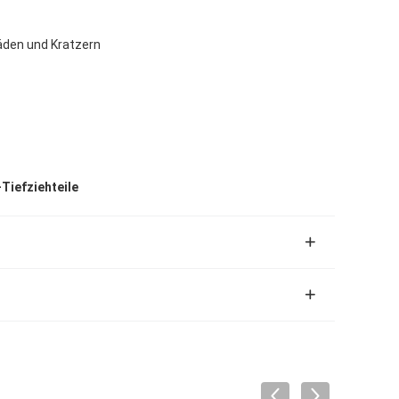
äden und Kratzern
Tiefziehteile