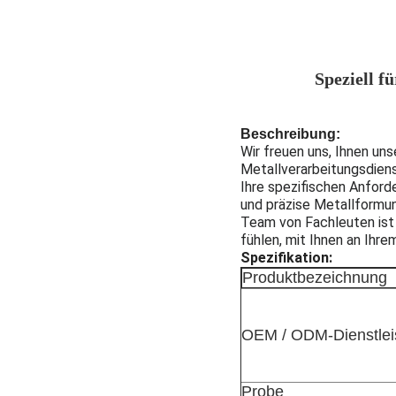
Speziell f
Beschreibung:
Wir freuen uns, Ihnen un
Metallverarbeitungsdienst
Ihre spezifischen Anford
und präzise Metallformung
Team von Fachleuten ist 
fühlen, mit Ihnen an Ihre
Spezifikation:
Produktbezeichnung
OEM / ODM-Dienstlei
Probe