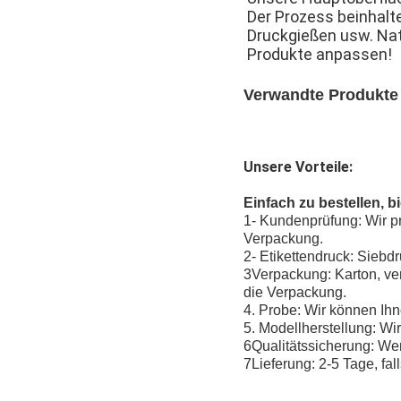
Der Prozess beinhalte
Druckgießen usw. Nat
Produkte anpassen!
Verwandte Produkte
Unsere Vorteile:
Einfach zu bestellen, b
1- Kundenprüfung: Wir pr
Verpackung.
2- Etikettendruck: Sieb
3Verpackung: Karton, ve
die Verpackung.
4. Probe: Wir können Ihn
5. Modellherstellung: Wi
6Qualitätssicherung: Wenn
7Lieferung: 2-5 Tage, fall