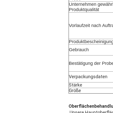
Unternehmen gewährl
Produktqualität
Vorlaufzeit nach Auftr
Produktbescheinigun
Gebrauch
Bestätigung der Prob
Verpackungsdaten
Stärke
Größe
Oberflächenbehandl
Unsere Hauptoberfläc