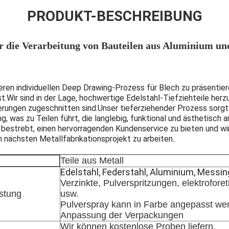
PRODUKT-BESCHREIBUNG
ür die Verarbeitung von Bauteilen aus Aluminium un
seren individuellen Deep Drawing-Prozess für Blech zu präsentier
.Wir sind in der Lage, hochwertige Edelstahl-Tiefziehteile herzu
erungen zugeschnitten sind.Unser tieferziehender Prozess sorgt 
, was zu Teilen führt, die langlebig, funktional und ästhetisch 
bestrebt, einen hervorragenden Kundenservice zu bieten und wi
m nächsten Metallfabrikationsprojekt zu arbeiten..
Teile aus Metall
Edelstahl, Federstahl, Aluminium, Messin
Verzinkte, Pulverspritzungen, elektrofo
stung
usw.
Pulverspray kann in Farbe angepasst we
Anpassung der Verpackungen
Wir können kostenlose Proben liefern.