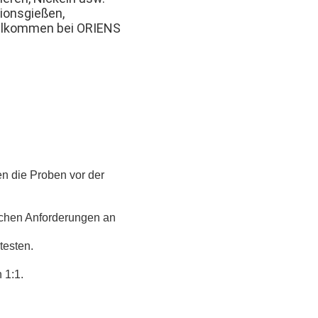
sionsgießen,
willkommen bei ORIENS
en die Proben vor der
ichen Anforderungen an
testen.
 1:1.