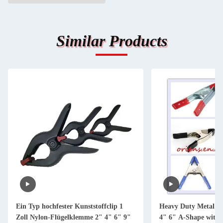
Similar Products
Ein Typ hochfester Kunststoffclip 1
Heavy Duty Metal S
Zoll Nylon-Flügelklemme 2" 4" 6" 9"
4" 6" A-Shape with 