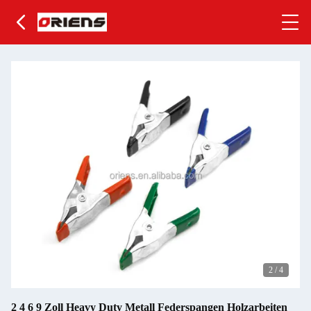
2
/
4
2 4 6 9 Zoll Heavy Duty Metall Federspangen Holzarbeiten