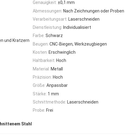
Genauigkeit:
±0,1 mm
Abmessungen:
Nach Zeichnungen oder Proben
Verarbeitungsart:
Laserschneiden
Dienstleistung:
Individualisiert
Farbe:
Schwarz
en und Kratzern
Beugen:
CNC-Biegen, Werkzeugbiegen
Kosten:
Erschwinglich
Haltbarkeit:
Hoch
Material:
Metall
Präzision:
Hoch
Größe:
Anpassbar
Stärke:
1 mm
Schnittmethode:
Laserschneiden
Probe:
Frei
chnittenem Stahl