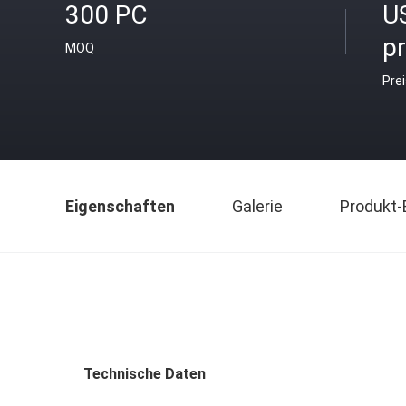
300 PC
U
p
MOQ
Pre
Eigenschaften
Galerie
Produkt-
Technische Daten