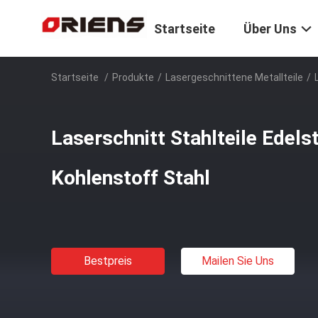
Startseite
Über Uns
Startseite
/
Produkte
/
Lasergeschnittene Metallteile
/
Laserschnitt Stahlteile Edel
Kohlenstoff Stahl
Bestpreis
Mailen Sie Uns