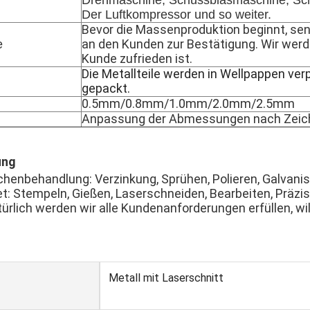
Drehmaschine, Schussblasmaschine, Sc
Der Luftkompressor und so weiter.
Bevor die Massenproduktion beginnt, sen
an den Kunden zur Bestätigung. Wir werde
e
Kunde zufrieden ist.
Die Metallteile werden in Wellpappen ver
gepackt.
0.5mm/0.8mm/1.0mm/2.0mm/2.5mm
Anpassung der Abmessungen nach Zeic
ung
henbehandlung: Verzinkung, Sprühen, Polieren, Galvanisi
t: Stempeln, Gießen, Laserschneiden, Bearbeiten, Präzi
ürlich werden wir alle Kundenanforderungen erfüllen, 
Metall mit Laserschnitt