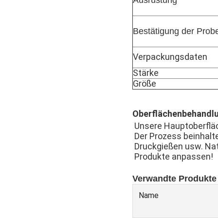
Ausrüstung
Bestätigung der Prob
Verpackungsdaten
Stärke
Größe
Oberflächenbehandl
Unsere Hauptoberfläc
Der Prozess beinhalte
Druckgießen usw. Nat
Produkte anpassen!
Verwandte Produkte
Name