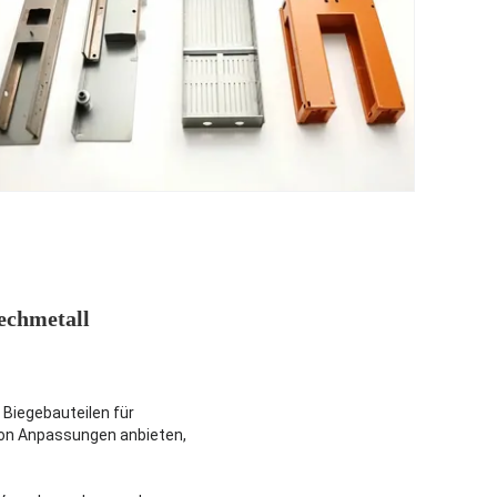
lechmetall
Biegebauteilen für
 von Anpassungen anbieten,