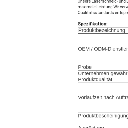
Unsere Laserschneid- und B
maximale Leistung.Wir verw
Qualitätsstandards entspr
Spezifikation:
Produktbezeichnung
OEM / ODM-Dienstlei
Probe
Unternehmen gewährl
Produktqualität
Vorlaufzeit nach Auftr
Produktbescheinigun