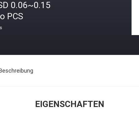
SD 0.06~0.15
ro PCS
is
Beschreibung
EIGENSCHAFTEN