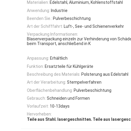
Materialien:
Edelstahl, Aluminium, Kohlenstoffstahl
Anwendung:
Industrie
Beenden Sie.:
Pulverbeschichtung
Art der Schifffahrt:
Luft-, See- und Schienenverkehr
Verpackung Informationen:
Blasenverpackung einzeln zur Verhinderung von Schäd
beim Transport, anschließend in K
Anpassung:
Erhältlich
Funktion:
Ersatzteile für Kühlgeräte
Beschreibung des Materials:
Polsterung aus Edelstahl
Art der Verarbeitung:
Stempelverfahren
Oberflächenbehandlung:
Pulverbeschichtung
Gebrauch:
Schneiden und Formen
Vorlaufzeit:
10-13days
Hervorheben:
,
,
Teile aus Stahl
lasergeschnitten
Teile aus laserges