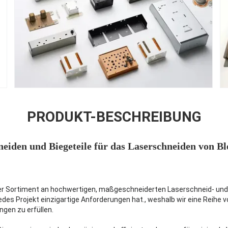
PRODUKT-BESCHREIBUNG
eiden und Biegeteile für das Laserschneiden von B
ser Sortiment an hochwertigen, maßgeschneiderten Laserschneid- und 
jedes Projekt einzigartige Anforderungen hat., weshalb wir eine Reihe
gen zu erfüllen.