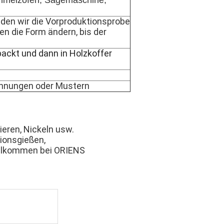
hmelzofen, Sägemaschine,
den wir die Vorproduktionsprobe
n die Form ändern, bis der
packt und dann in Holzkoffer
hnungen oder Mustern
eren, Nickeln usw.
sionsgießen,
willkommen bei ORIENS