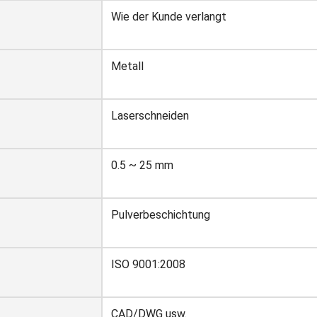
Wie der Kunde verlangt
Metall
Laserschneiden
0.5 ~ 25 mm
Pulverbeschichtung
ISO 9001:2008
CAD/DWG usw.