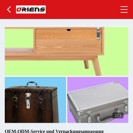
2
/
5
OEM-ODM-Service und Verpackungsanpassung