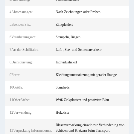
4Abmessungen:
Nach Zeichnungen oder Proben
5Beenden Sie.:
Zinkplattiert
6Verarbeitungsart:
Stempeln, Biegen
7Art der Schifffahrt:
Luft-, See- und Schienenverkehr
8Dienstleistung:
Individualisiert
9Form:
Kleidungsunterstützung mit gerader Stange
10Größe:
Standards
11Oberfläche:
Weiß Zinkplattiert und passiviert Blau
12Verwendung:
Holzkiste
Blasenverpackung einzeln zur Verhinderung von
13Verpackung Informationen:
Schäden und Kratzern beim Transport,