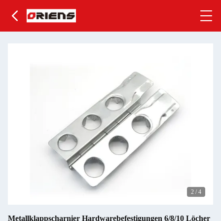
2
/
4
Metallklappscharnier Hardwarebefestigungen 6/8/10 Löcher