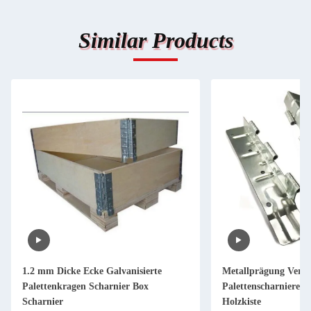
Similar Products
1.2 mm Dicke Ecke Galvanisierte
Metallprägung Versa
Palettenkragen Scharnier Box
Palettenscharniere G
Scharnier
Holzkiste