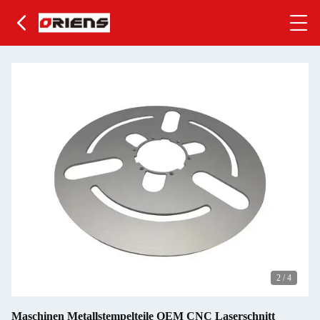
2
/
4
Maschinen Metallstempelteile OEM CNC Laserschnitt