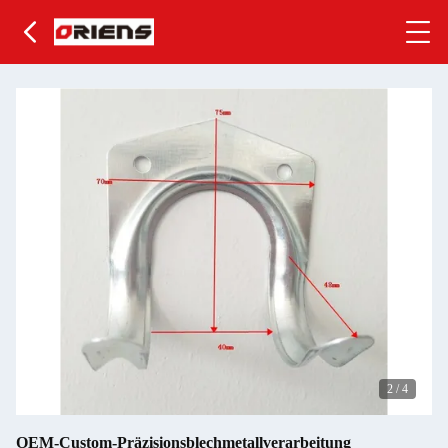
2
/
4
OEM-Custom-Präzisionsblechmetallverarbeitung