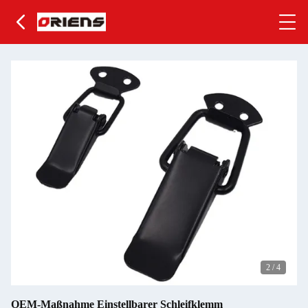
2
/
4
OEM-Maßnahme Einstellbarer Schleifklemm