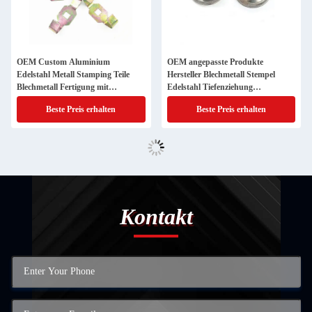
OEM Custom Aluminium
OEM angepasste Produkte
Edelstahl Metall Stamping Teile
Hersteller Blechmetall Stempel
Blechmetall Fertigung mit
Edelstahl Tiefenziehung
Laserschneiden Biegen Tiefzug
Aluminium Stempelteile
Beste Preis erhalten
Beste Preis erhalten
Dienstleistungen
Tiefenziehung
Kontakt