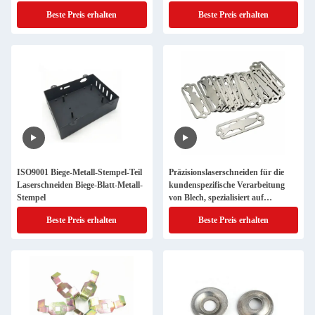
Beste Preis erhalten
Beste Preis erhalten
ISO9001 Biege-Metall-Stempel-Teil
Präzisionslaserschneiden für die
Laserschneiden Biege-Blatt-Metall-
kundenspezifische Verarbeitung
Stempel
von Blech, spezialisiert auf
Aluminium- und
Beste Preis erhalten
Beste Preis erhalten
Messingmetallstempelteile