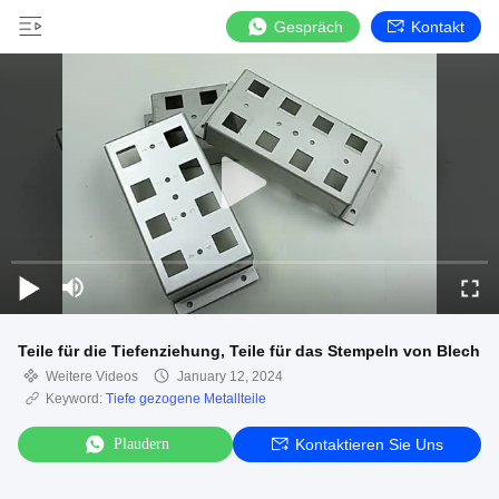
Gespräch
Kontakt
Teile für die Tiefenziehung, Teile für das Stempeln von Blech
Weitere Videos
January 12, 2024
Keyword:
Tiefe gezogene Metallteile
Plaudern
Kontaktieren Sie Uns